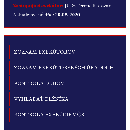
Zastupujúci exekútor:
JUDr. Ferenc Radovan
Aktualizované dňa:
28.09. 2020
ZOZNAM EXEKÚTOROV
ZOZNAM EXEKÚTORSKÝCH ÚRADOCH
KONTROLA DLHOV
VYHĽADAŤ DLŽNÍKA
KONTROLA EXEKÚCIE V ČR